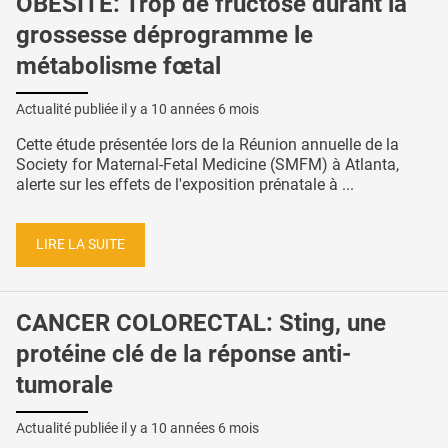
OBÉSITÉ: Trop de fructose durant la
grossesse déprogramme le
métabolisme fœtal
Actualité publiée il y a
10 années 6 mois
Cette étude présentée lors de la Réunion annuelle de la
Society for Maternal-Fetal Medicine (SMFM) à Atlanta,
alerte sur les effets de l'exposition prénatale à ...
LIRE LA SUITE
CANCER COLORECTAL: Sting, une
protéine clé de la réponse anti-
tumorale
Actualité publiée il y a
10 années 6 mois