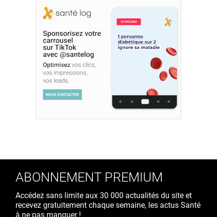
ABONNEMENT PREMIUM
Accédez sans limite aux 30 000 actualités du site et
recevez gratuitement chaque semaine, les actus Santé
à ne pas manquer !