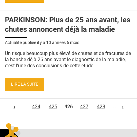
PARKINSON: Plus de 25 ans avant, les
chutes annoncent déjà la maladie
Actualité publiée il y a
10 années 6 mois
Un risque beaucoup plus élevé de chutes et de fractures de
la hanche déjà 26 ans avant le diagnostic de la maladie,
c’est l’une des conclusions de cette étude ...
LIRE LA SUITE
Pages
‹
…
424
425
426
427
428
…
›