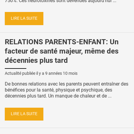
750%. Ces neurotoxines sont devenues aujourd’hui ...
LIRE LA SUITE
RELATIONS PARENTS-ENFANT: Un
facteur de santé majeur, même des
décennies plus tard
Actualité publiée il y a
9 années 10 mois
De bonnes relations avec les parents peuvent entraîner des
bénéfices pour la santé, physique et psychique, des
décennies plus tard. Un manque de chaleur et de ...
LIRE LA SUITE