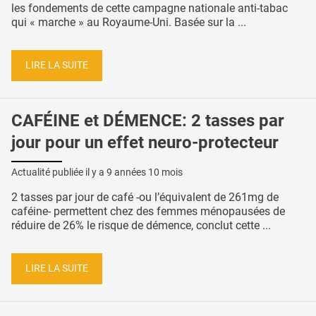
les fondements de cette campagne nationale anti-tabac
qui « marche » au Royaume-Uni. Basée sur la ...
LIRE LA SUITE
CAFÉINE et DÉMENCE: 2 tasses par
jour pour un effet neuro-protecteur
Actualité publiée il y a
9 années 10 mois
2 tasses par jour de café -ou l’équivalent de 261mg de
caféine- permettent chez des femmes ménopausées de
réduire de 26% le risque de démence, conclut cette ...
LIRE LA SUITE