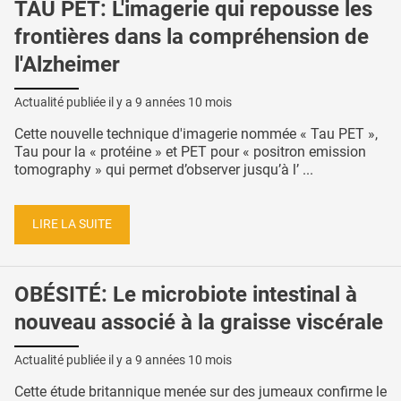
TAU PET: L'imagerie qui repousse les
frontières dans la compréhension de
l'Alzheimer
Actualité publiée il y a
9 années 10 mois
Cette nouvelle technique d'imagerie nommée « Tau PET »,
Tau pour la « protéine » et PET pour « positron emission
tomography » qui permet d’observer jusqu’à l’ ...
LIRE LA SUITE
OBÉSITÉ: Le microbiote intestinal à
nouveau associé à la graisse viscérale
Actualité publiée il y a
9 années 10 mois
Cette étude britannique menée sur des jumeaux confirme le