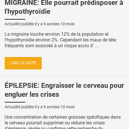
MIGRAINE: Elle pourrait prédisposer à
l'hypothyroïdie
Actualité publiée il y a
9 années 10 mois
La migraine touche environ 12% de la population et
l'hypothyroïdie environ 2%. Cependant les maux de tête
fréquents sont associés à un risque accru d’ ...
LIRE LA SUITE
ÉPILEPSIE: Engraisser le cerveau pour
engluer les crises
Actualité publiée il y a
9 années 10 mois
Une concentration de certaines graisses spécifiques dans
le cerveau pourrait supprimer ou réduire les crises
d'épilepsie, révèle ou confirme cette recherche du ...