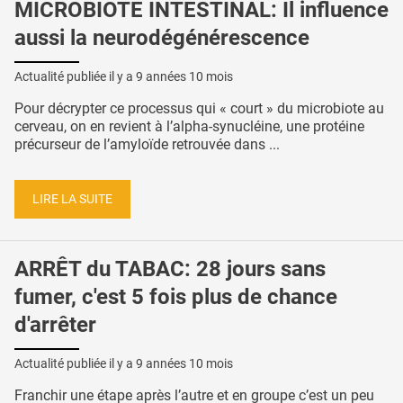
MICROBIOTE INTESTINAL: Il influence
aussi la neurodégénérescence
Actualité publiée il y a
9 années 10 mois
Pour décrypter ce processus qui « court » du microbiote au
cerveau, on en revient à l’alpha-synucléine, une protéine
précurseur de l’amyloïde retrouvée dans ...
LIRE LA SUITE
ARRÊT du TABAC: 28 jours sans
fumer, c'est 5 fois plus de chance
d'arrêter
Actualité publiée il y a
9 années 10 mois
Franchir une étape après l’autre et en groupe c’est un peu