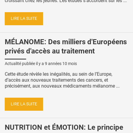
croissant chez les jeunes. Les études s’accordent sur les ...
LIRE LA SUITE
MÉLANOME: Des milliers d'Européens
privés d'accès au traitement
Actualité publiée il y a
9 années 10 mois
Cette étude révèle les inégalités, au sein de l’Europe,
d’accès aux nouveaux traitements des cancers, et
précisément, aux nouveaux médicaments mélanome ...
LIRE LA SUITE
NUTRITION et ÉMOTION: Le principe