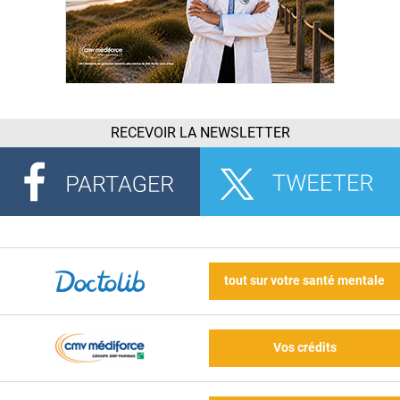
RECEVOIR LA NEWSLETTER
tout sur votre santé mentale
Vos crédits