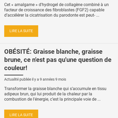
Cet « amalgame » d'hydrogel de collagène combiné à un
facteur de croissance des fibroblastes (FGF2) capable
d’accélérer la cicatrisation du parodonte est peut- ...
LIRE LA SUITE
OBÉSITÉ: Graisse blanche, graisse
brune, ce n'est pas qu'une question de
couleur!
Actualité publiée il y a
9 années 9 mois
Transformer la graisse blanche qui s’accumule en tissu
adipeux brun, qui lui produit de la chaleur par la
combustion de l'énergie, c’est la principale voie de ...
LIRE LA SUITE