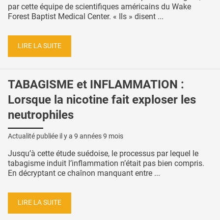
par cette équipe de scientifiques américains du Wake
Forest Baptist Medical Center. « Ils » disent ...
LIRE LA SUITE
TABAGISME et INFLAMMATION :
Lorsque la nicotine fait exploser les
neutrophiles
Actualité publiée il y a
9 années 9 mois
Jusqu’à cette étude suédoise, le processus par lequel le
tabagisme induit l’inflammation n’était pas bien compris.
En décryptant ce chaînon manquant entre ...
LIRE LA SUITE