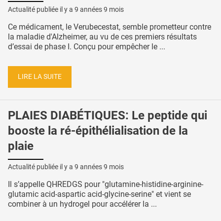
Actualité publiée il y a
9 années 9 mois
Ce médicament, le Verubecestat, semble prometteur contre
la maladie d'Alzheimer, au vu de ces premiers résultats
d’essai de phase I. Conçu pour empêcher le ...
LIRE LA SUITE
PLAIES DIABÉTIQUES: Le peptide qui
booste la ré-épithélialisation de la
plaie
Actualité publiée il y a
9 années 9 mois
Il s’appelle QHREDGS pour "glutamine-histidine-arginine-
glutamic acid-aspartic acid-glycine-serine" et vient se
combiner à un hydrogel pour accélérer la ...