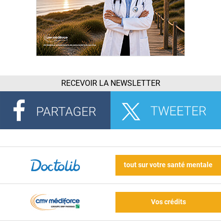
RECEVOIR LA NEWSLETTER
tout sur votre santé mentale
Vos crédits