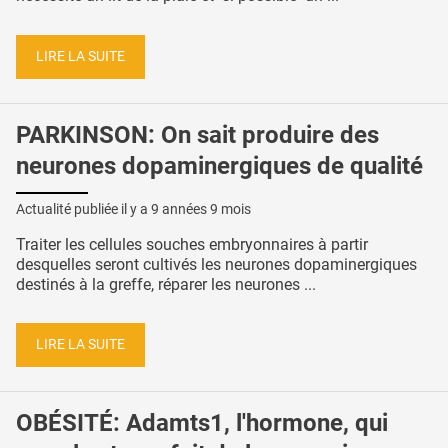
LIRE LA SUITE
PARKINSON: On sait produire des
neurones dopaminergiques de qualité
Actualité publiée il y a
9 années 9 mois
Traiter les cellules souches embryonnaires à partir
desquelles seront cultivés les neurones dopaminergiques
destinés à la greffe, réparer les neurones ...
LIRE LA SUITE
OBÉSITÉ: Adamts1, l'hormone, qui