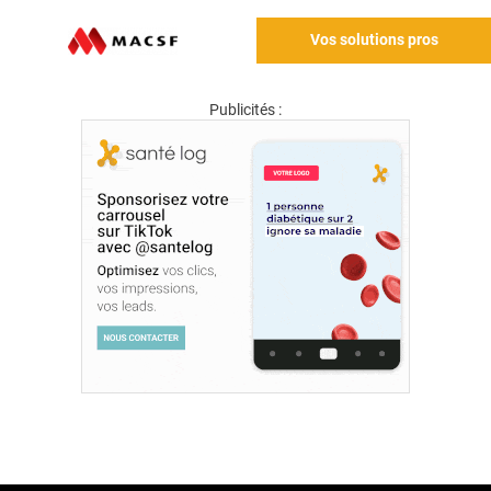
Vos solutions pros
Publicités :