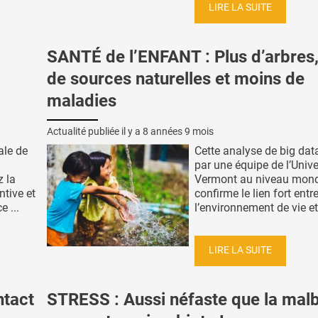
LIRE LA SUITE
SANTÉ de l’ENFANT : Plus d’arbres,
de sources naturelles et moins de
maladies
Actualité publiée il y a
8 années 9 mois
ale de
Cette analyse de big data
par une équipe de l’Unive
z la
Vermont au niveau mond
ntive et
confirme le lien fort entr
e ...
l’environnement de vie et 
LIRE LA SUITE
ntact
STRESS : Aussi néfaste que la mal