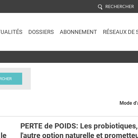
RECHERCHER
UALITÉS
DOSSIERS
ABONNEMENT
RÉSEAUX DE 
Jump to navigation
Mode d'a
PERTE de POIDS: Les probiotiques,
le
l'autre option naturelle et promette