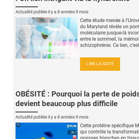
Actualité publiée il y a
8 années 9 mois
Cette étude menée à l'Unive
du Maryland révèle un pon
moléculaire jusque-là inco
entre le sommeil, la mémoir
schizophrénie. Ce lien, c’est
LIRE LA SUITE
OBÉSITÉ : Pourquoi la perte de poid
devient beaucoup plus difficile
Actualité publiée il y a
8 années 9 mois
Cette protéine spécifique
qui contrôle la transformat
graisses blanches en tissu