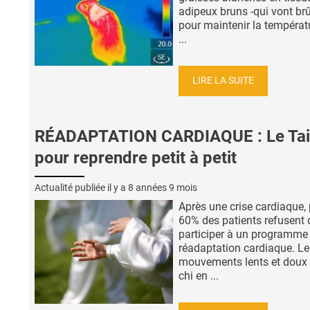
adipeux bruns -qui vont brû
pour maintenir la températ
...
LIRE LA SUITE
RÉADAPTATION CARDIAQUE : Le Tai 
pour reprendre petit à petit
Actualité publiée il y a
8 années 9 mois
Après une crise cardiaque, 
60% des patients refusent 
participer à un programme
réadaptation cardiaque. Le
mouvements lents et doux 
chi en ...