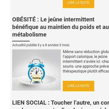
LIRE LA SUITE
OBÉSITÉ : Le jeûne intermittent
bénéfique au maintien du poids et au
métabolisme
Actualité publiée il y a
8 années 9 mois
Même sans réduction glob
l'apport calorique, le jeûne
intermittent s’avère ici -che
souris- une approche préve
thérapeutique plutôt efficac
LIRE LA SUITE
LIEN SOCIAL : Toucher l’autre, un co