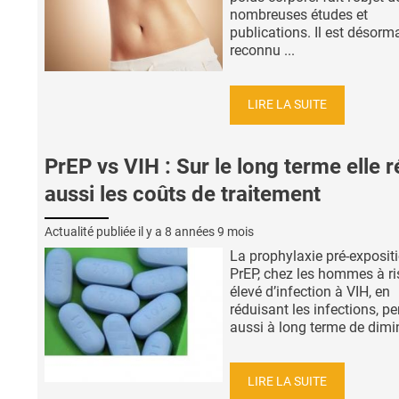
nombreuses études et
publications. Il est désorm
reconnu ...
LIRE LA SUITE
PrEP vs VIH : Sur le long terme elle r
aussi les coûts de traitement
Actualité publiée il y a
8 années 9 mois
La prophylaxie pré-expositi
PrEP, chez les hommes à r
élevé d’infection à VIH, en
réduisant les infections, p
aussi à long terme de dimin
LIRE LA SUITE