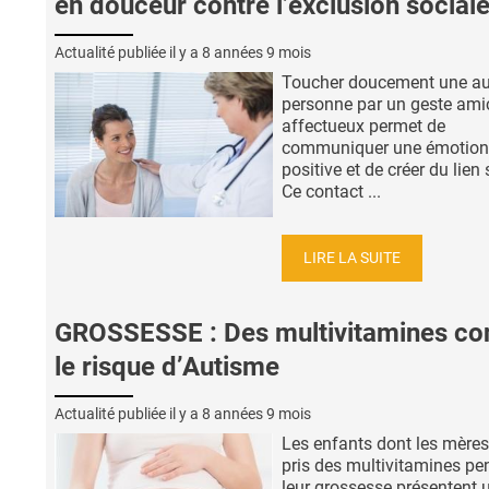
en douceur contre l’exclusion social
Actualité publiée il y a
8 années 9 mois
Toucher doucement une au
personne par un geste ami
affectueux permet de
communiquer une émotion
positive et de créer du lien 
Ce contact ...
LIRE LA SUITE
GROSSESSE : Des multivitamines co
le risque d’Autisme
Actualité publiée il y a
8 années 9 mois
Les enfants dont les mères
pris des multivitamines pe
leur grossesse présentent 