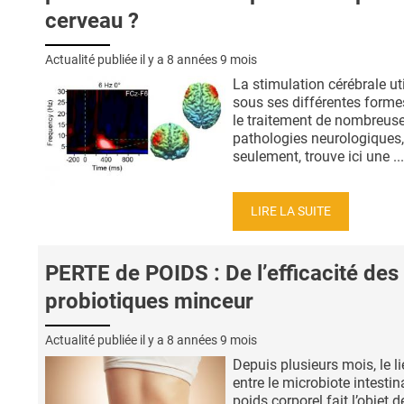
cerveau ?
Actualité publiée il y a
8 années 9 mois
La stimulation cérébrale ut
sous ses différentes form
le traitement de nombreus
pathologies neurologiques,
seulement, trouve ici une ...
LIRE LA SUITE
PERTE de POIDS : De l’efficacité des
probiotiques minceur
Actualité publiée il y a
8 années 9 mois
Depuis plusieurs mois, le l
entre le microbiote intestina
poids corporel fait l’objet d