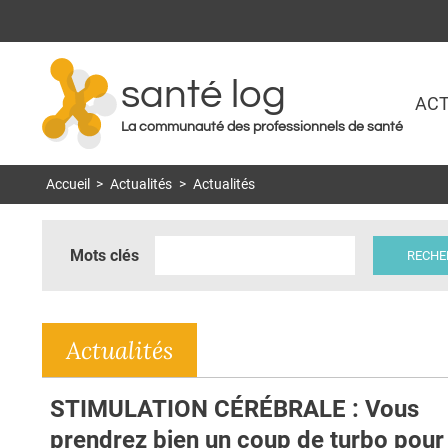
santé log
ACT
La communauté des professionnels de santé
Accueil
>
Actualités
>
Actualités
Mots clés
Actualités
STIMULATION CÉRÉBRALE : Vous
prendrez bien un coup de turbo pour 