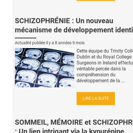
SCHIZOPHRÉNIE : Un nouveau
mécanisme de développement identi
Actualité publiée il y a
8 années 9 mois
Cette équipe du Trinity Col
Dublin et du Royal College 
Surgeons in Ireland effect
véritable percée dans la
compréhension du
développement de la ...
LIRE LA SUITE
SOMMEIL, MÉMOIRE et SCHIZOPHR
: Un lien intrigant via la kynurénine