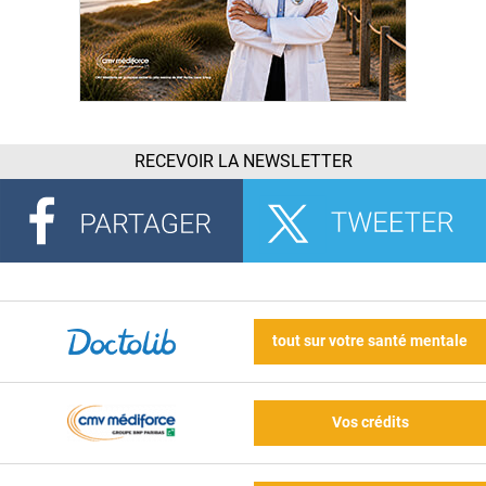
RECEVOIR LA NEWSLETTER
tout sur votre santé mentale
Vos crédits