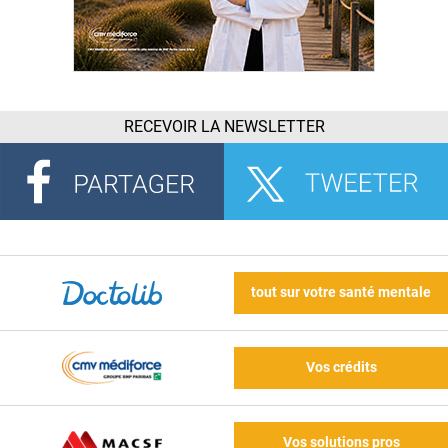
RECEVOIR LA NEWSLETTER
tout sur votre santé mentale
Vos crédits
Vos solutions pros