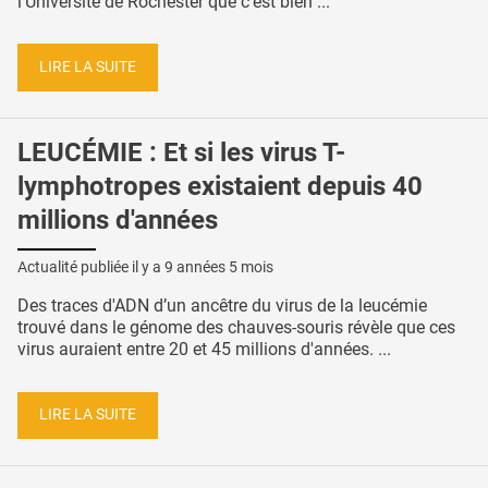
l’Université de Rochester que c’est bien ...
LIRE LA SUITE
LEUCÉMIE : Et si les virus T-
lymphotropes existaient depuis 40
millions d'années
Actualité publiée il y a
9 années 5 mois
Des traces d'ADN d’un ancêtre du virus de la leucémie
trouvé dans le génome des chauves-souris révèle que ces
virus auraient entre 20 et 45 millions d'années. ...
LIRE LA SUITE