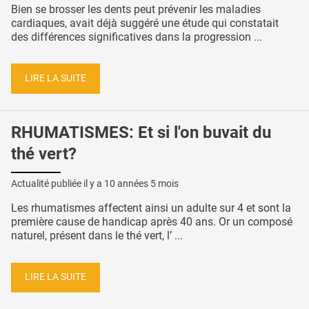
Bien se brosser les dents peut prévenir les maladies
cardiaques, avait déjà suggéré une étude qui constatait
des différences significatives dans la progression ...
LIRE LA SUITE
RHUMATISMES: Et si l'on buvait du
thé vert?
Actualité publiée il y a
10 années 5 mois
Les rhumatismes affectent ainsi un adulte sur 4 et sont la
première cause de handicap après 40 ans. Or un composé
naturel, présent dans le thé vert, l’ ...
LIRE LA SUITE