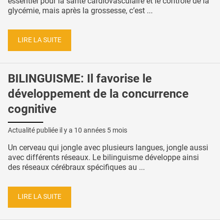
essentiel pour la santé cardiovasculaire et le contrôle de la
glycémie, mais après la grossesse, c’est ...
LIRE LA SUITE
BILINGUISME: Il favorise le
développement de la concurrence
cognitive
Actualité publiée il y a
10 années 5 mois
Un cerveau qui jongle avec plusieurs langues, jongle aussi
avec différents réseaux. Le bilinguisme développe ainsi
des réseaux cérébraux spécifiques au ...
LIRE LA SUITE