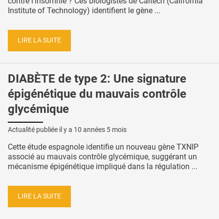
contre l’insomnie ? Ces biologistes de Caltech (California
Institute of Technology) identifient le gène ...
LIRE LA SUITE
DIABÈTE de type 2: Une signature
épigénétique du mauvais contrôle
glycémique
Actualité publiée il y a
10 années 5 mois
Cette étude espagnole identifie un nouveau gène TXNIP
associé au mauvais contrôle glycémique, suggérant un
mécanisme épigénétique impliqué dans la régulation ...
LIRE LA SUITE