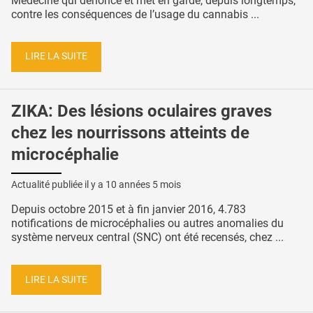
Médecine qui dénonce et met en garde, depuis longtemps,
contre les conséquences de l’usage du cannabis ...
LIRE LA SUITE
ZIKA: Des lésions oculaires graves
chez les nourrissons atteints de
microcéphalie
Actualité publiée il y a
10 années 5 mois
Depuis octobre 2015 et à fin janvier 2016, 4.783
notifications de microcéphalies ou autres anomalies du
système nerveux central (SNC) ont été recensés, chez ...
LIRE LA SUITE