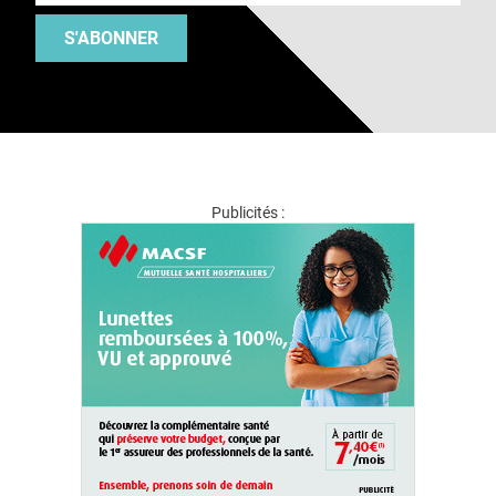
S'ABONNER
Publicités :