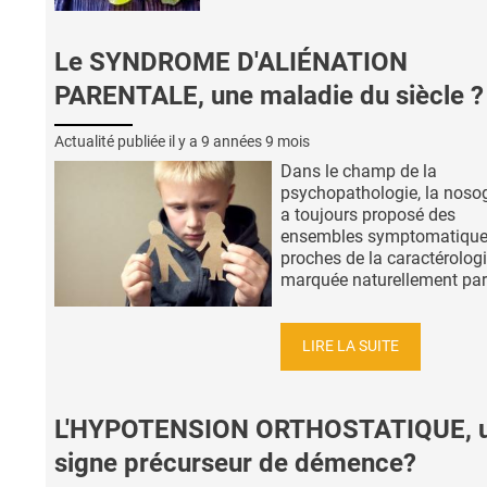
Le SYNDROME D'ALIÉNATION
PARENTALE, une maladie du siècle ?
Actualité publiée il y a
9 années 9 mois
Dans le champ de la
psychopathologie, la noso
a toujours proposé des
ensembles symptomatiqu
proches de la caractérologi
marquée naturellement par l’
LIRE LA SUITE
L'HYPOTENSION ORTHOSTATIQUE, 
signe précurseur de démence?