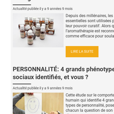
Actualité publiée il y a
9 années 9 mois
Depuis des millénaires, les
essentielles sont utilisées 
leur pouvoir curatif. Alors 
l’aromathérapie est reconn
comme efficace pour soulag
LIRE LA SUITE
PERSONNALITÉ: 4 grands phénotyp
sociaux identifiés, et vous ?
Actualité publiée il y a
9 années 9 mois
Cette étude sur le compor
humain qui identifie 4 gra
types de personnalité, pose
chacun la question de son