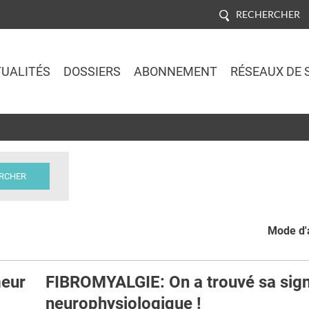
RECHERCHER
UALITÉS
DOSSIERS
ABONNEMENT
RÉSEAUX DE 
Jump to navigation
Mode d'a
eur
FIBROMYALGIE: On a trouvé sa sig
neurophysiologique !