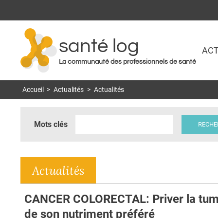
santé log
ACT
La communauté des professionnels de santé
Accueil
>
Actualités
>
Actualités
Mots clés
Actualités
CANCER COLORECTAL: Priver la tum
de son nutriment préféré