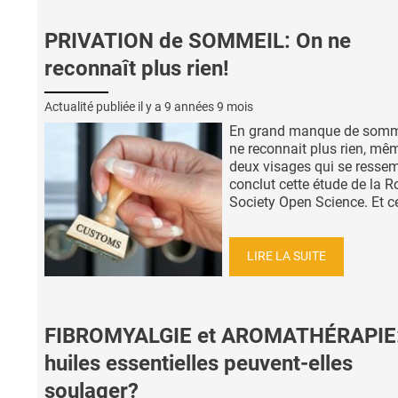
PRIVATION de SOMMEIL: On ne
reconnaît plus rien!
Actualité publiée il y a
9 années 9 mois
En grand manque de somme
ne reconnait plus rien, mê
deux visages qui se ressem
conclut cette étude de la R
Society Open Science. Et cet
LIRE LA SUITE
FIBROMYALGIE et AROMATHÉRAPIE:
huiles essentielles peuvent-elles
soulager?