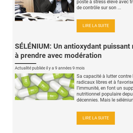
poste à stress élevé avec t
de contrôle sur son ...
LIRE LA SUITE
SÉLÉNIUM: Un antioxydant puissant
à prendre avec modération
Actualité publiée il y a
9 années 9 mois
Sa capacité à lutter contre 
radicaux libres et à favoris
l’immunité, en font un sup
nutritionnel populaire depu
décennies. Mais le sélénium
LIRE LA SUITE