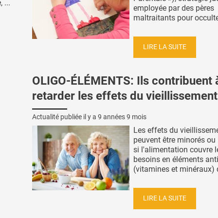
 ...
employée par des pères
maltraitants pour occulter
LIRE LA SUITE
OLIGO-ÉLÉMENTS: Ils contribuent 
retarder les effets du vieillissement
Actualité publiée il y a
9 années 9 mois
Les effets du vieillissem
peuvent être minorés ou 
si l'alimentation couvre l
besoins en éléments ant
(vitamines et minéraux) q
LIRE LA SUITE