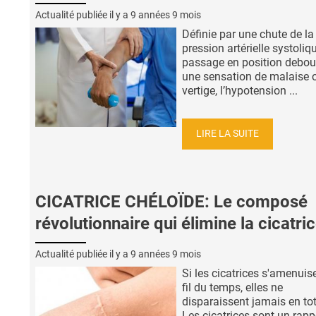
Actualité publiée il y a
9 années 9 mois
Définie par une chute de la
pression artérielle systoliq
passage en position debou
une sensation de malaise 
vertige, l’hypotension ...
LIRE LA SUITE
CICATRICE CHÉLOÏDE: Le composé
révolutionnaire qui élimine la cicatri
Actualité publiée il y a
9 années 9 mois
Si les cicatrices s'amenuis
fil du temps, elles ne
disparaissent jamais en tot
Les cicatrices sont un rapp