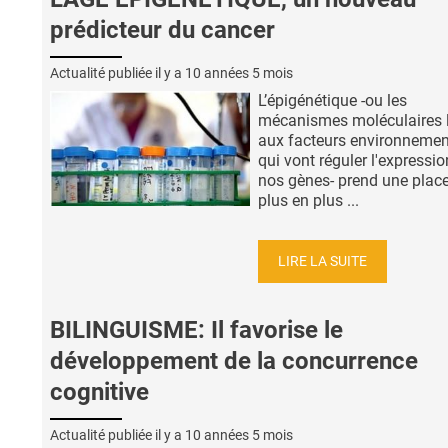
prédicteur du cancer
Actualité publiée il y a
10 années 5 mois
L’épigénétique -ou les
mécanismes moléculaires l
aux facteurs environneme
qui vont réguler l'expressio
nos gènes- prend une plac
plus en plus ...
LIRE LA SUITE
BILINGUISME: Il favorise le
développement de la concurrence
cognitive
Actualité publiée il y a
10 années 5 mois