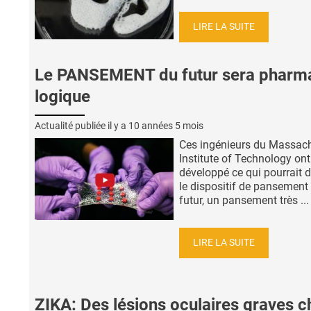
LIRE LA SUITE
Le PANSEMENT du futur sera pharm
logique
Actualité publiée il y a
10 années 5 mois
Ces ingénieurs du Massac
Institute of Technology ont
développé ce qui pourrait d
le dispositif de pansement
futur, un pansement très ...
LIRE LA SUITE
ZIKA: Des lésions oculaires graves c