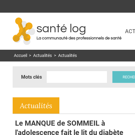
santé log
ACT
La communauté des professionnels de santé
Accueil
>
Actualités
>
Actualités
Mots clés
Actualités
Le MANQUE de SOMMEIL à
l'adolescence fait le lit du diabète