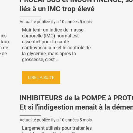
liés à un IMC trop élevé
Actualité publiée il y a
10 années 5 mois
Maintenir un indice de masse
iés
corporelle (IMC) normal est
ntaux
essentiel pour la santé
n de
cardiovasculaire et le contrôle de
e de
la glycémie, mais après la
grossesse, c’est ...
LIRE LA SUITE
INHIBITEURS de la POMPE à PRO
Et si l'indigestion menait à la déme
Actualité publiée il y a
10 années 5 mois
Largement utilisés pour traiter les