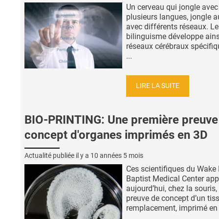
Un cerveau qui jongle avec
plusieurs langues, jongle a
avec différents réseaux. Le
bilinguisme développe ains
réseaux cérébraux spécifi
...
LIRE LA SUITE
BIO-PRINTING: Une première preuve
concept d'organes imprimés en 3D
Actualité publiée il y a
10 années 5 mois
Ces scientifiques du Wake 
Baptist Medical Center app
aujourd’hui, chez la souris, 
preuve de concept d’un tis
remplacement, imprimé en 3