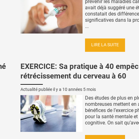
prévenir les maladies ca
avait déjà suggéré une é
constatait des différenc
significatives dans la pr
...
LIRE LA SUITE
hé
EXERCICE: Sa pratique à 40 empêc
rétrécissement du cerveau à 60
Actualité publiée il y a
10 années 5 mois
Des études de plus en pl
nombreuses mettent en a
bénéfices de l’exercice 
pour la santé mentale et
cognitive. On sait qu’avec 