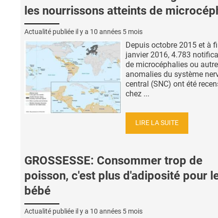
les nourrissons atteints de microcép
Actualité publiée il y a
10 années 5 mois
Depuis octobre 2015 et à f
janvier 2016, 4.783 notific
de microcéphalies ou autr
anomalies du système ner
central (SNC) ont été recen
chez ...
LIRE LA SUITE
GROSSESSE: Consommer trop de
poisson, c'est plus d'adiposité pour l
bébé
Actualité publiée il y a
10 années 5 mois