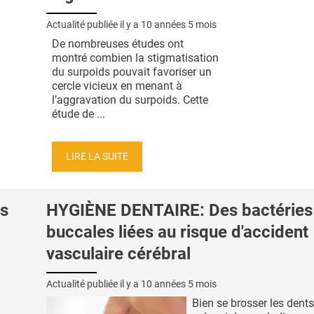
Actualité publiée il y a
10 années 5 mois
De nombreuses études ont
montré combien la stigmatisation
du surpoids pouvait favoriser un
cercle vicieux en menant à
l’aggravation du surpoids. Cette
étude de ...
LIRE LA SUITE
s
HYGIÈNE DENTAIRE: Des bactéries
buccales liées au risque d'accident
vasculaire cérébral
Actualité publiée il y a
10 années 5 mois
Bien se brosser les dent