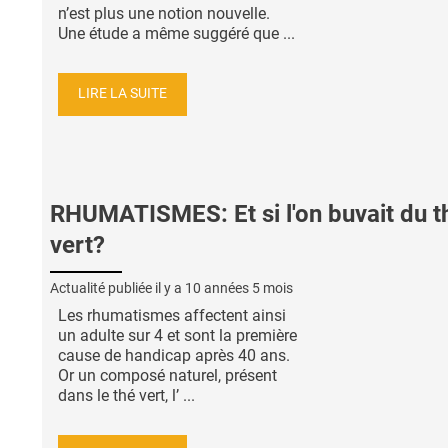
n’est plus une notion nouvelle.
Une étude a même suggéré que ...
LIRE LA SUITE
RHUMATISMES: Et si l'on buvait du t
vert?
Actualité publiée il y a
10 années 5 mois
Les rhumatismes affectent ainsi
un adulte sur 4 et sont la première
cause de handicap après 40 ans.
Or un composé naturel, présent
dans le thé vert, l’ ...