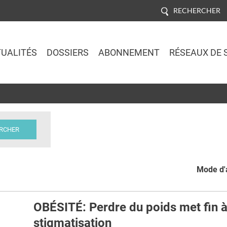
RECHERCHER
UALITÉS
DOSSIERS
ABONNEMENT
RÉSEAUX DE 
Jump to navigation
Mode d'a
OBÉSITÉ: Perdre du poids met fin à
stigmatisation