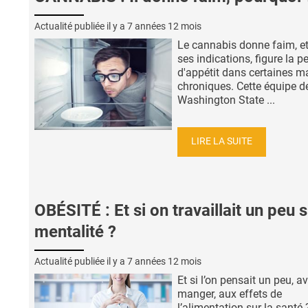
Actualité publiée il y a
7 années 12 mois
Le cannabis donne faim, e
ses indications, figure la pe
d'appétit dans certaines m
chroniques. Cette équipe de
Washington State ...
LIRE LA SUITE
OBÉSITÉ : Et si on travaillait un peu s
mentalité ?
Actualité publiée il y a
7 années 12 mois
Et si l’on pensait un peu, a
manger, aux effets de
l’alimentation sur la santé ?