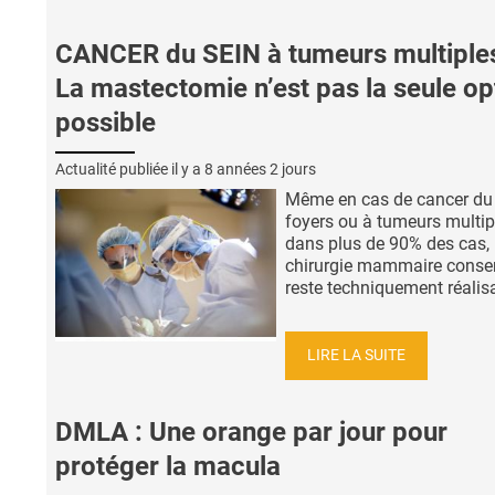
CANCER du SEIN à tumeurs multiples
La mastectomie n’est pas la seule op
possible
Actualité publiée il y a
8 années 2 jours
Même en cas de cancer du 
foyers ou à tumeurs multip
dans plus de 90% des cas, 
chirurgie mammaire conser
reste techniquement réalisab
LIRE LA SUITE
DMLA : Une orange par jour pour
protéger la macula