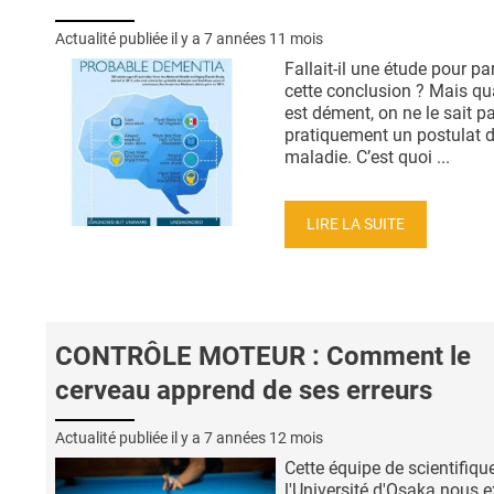
Actualité publiée il y a
7 années 11 mois
Fallait-il une étude pour pa
cette conclusion ? Mais q
est dément, on ne le sait pa
pratiquement un postulat d
maladie. C’est quoi ...
LIRE LA SUITE
CONTRÔLE MOTEUR : Comment le
cerveau apprend de ses erreurs
Actualité publiée il y a
7 années 12 mois
Cette équipe de scientifiqu
l'Université d'Osaka nous e