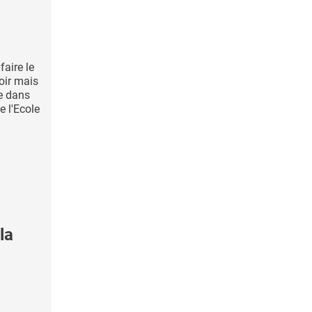
faire le
oir mais
e dans
e l'Ecole
la