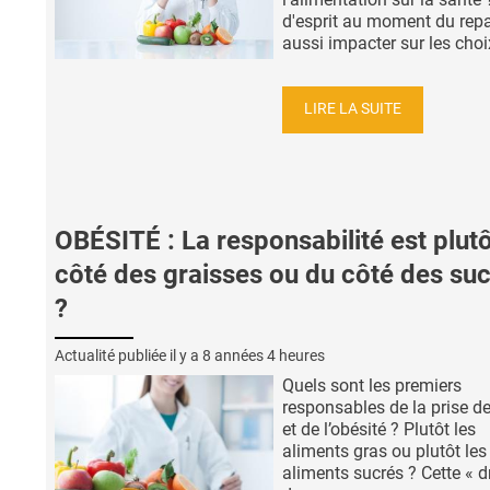
d'esprit au moment du rep
aussi impacter sur les choix 
LIRE LA SUITE
OBÉSITÉ : La responsabilité est plut
côté des graisses ou du côté des su
?
Actualité publiée il y a
8 années 4 heures
Quels sont les premiers
responsables de la prise d
et de l’obésité ? Plutôt les
aliments gras ou plutôt les
aliments sucrés ? Cette « d