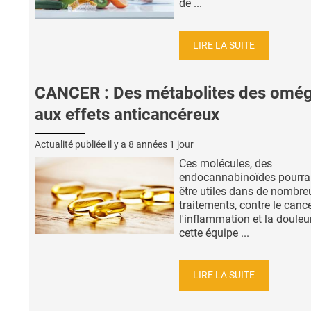
de ...
LIRE LA SUITE
CANCER : Des métabolites des omé
aux effets anticancéreux
Actualité publiée il y a
8 années 1 jour
Ces molécules, des
endocannabinoïdes pourra
être utiles dans de nombre
traitements, contre le cance
l'inflammation et la douleur
cette équipe ...
LIRE LA SUITE