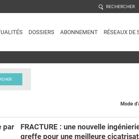
RECHERCHER
UALITÉS
DOSSIERS
ABONNEMENT
RÉSEAUX DE 
Jump to navigation
Mode d'a
 par
FRACTURE : une nouvelle ingénieri
greffe pour une meilleure cicatrisa