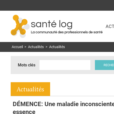
santé log
ACT
La communauté des professionnels de santé
Accueil
>
Actualités
>
Actualités
Mots clés
Actualités
DÉMENCE: Une maladie inconsciente
essence