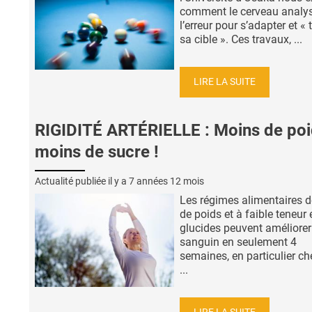
comment le cerveau analy
l’erreur pour s’adapter et «
sa cible ». Ces travaux, ...
LIRE LA SUITE
RIGIDITÉ ARTÉRIELLE : Moins de poi
moins de sucre !
Actualité publiée il y a
7 années 12 mois
Les régimes alimentaires d
de poids et à faible teneur 
glucides peuvent améliorer 
sanguin en seulement 4
semaines, en particulier ch
...