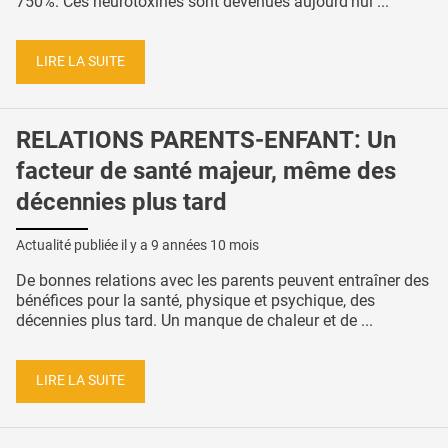
750%. Ces neurotoxines sont devenues aujourd’hui ...
LIRE LA SUITE
RELATIONS PARENTS-ENFANT: Un
facteur de santé majeur, même des
décennies plus tard
Actualité publiée il y a
9 années 10 mois
De bonnes relations avec les parents peuvent entraîner des
bénéfices pour la santé, physique et psychique, des
décennies plus tard. Un manque de chaleur et de ...
LIRE LA SUITE