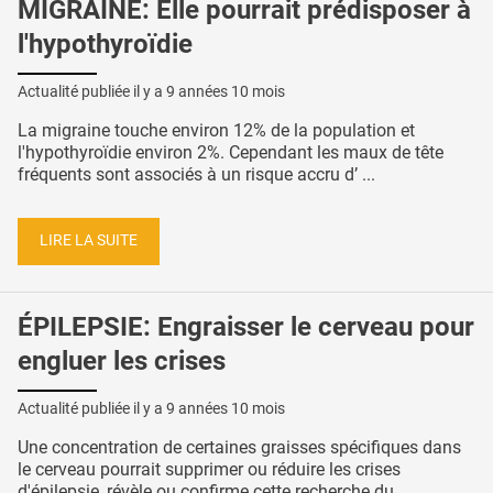
MIGRAINE: Elle pourrait prédisposer à
l'hypothyroïdie
Actualité publiée il y a
9 années 10 mois
La migraine touche environ 12% de la population et
l'hypothyroïdie environ 2%. Cependant les maux de tête
fréquents sont associés à un risque accru d’ ...
LIRE LA SUITE
ÉPILEPSIE: Engraisser le cerveau pour
engluer les crises
Actualité publiée il y a
9 années 10 mois
Une concentration de certaines graisses spécifiques dans
le cerveau pourrait supprimer ou réduire les crises
d'épilepsie, révèle ou confirme cette recherche du ...