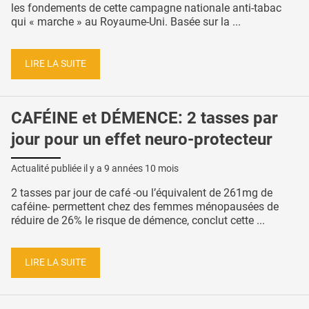
les fondements de cette campagne nationale anti-tabac
qui « marche » au Royaume-Uni. Basée sur la ...
LIRE LA SUITE
CAFÉINE et DÉMENCE: 2 tasses par
jour pour un effet neuro-protecteur
Actualité publiée il y a
9 années 10 mois
2 tasses par jour de café -ou l’équivalent de 261mg de
caféine- permettent chez des femmes ménopausées de
réduire de 26% le risque de démence, conclut cette ...
LIRE LA SUITE