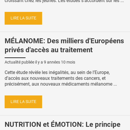
croissant chez les jeunes. Les études s’accordent sur les ...
LIRE LA SUITE
MÉLANOME: Des milliers d'Européens
privés d'accès au traitement
Actualité publiée il y a
9 années 10 mois
Cette étude révèle les inégalités, au sein de l’Europe,
d’accès aux nouveaux traitements des cancers, et
précisément, aux nouveaux médicaments mélanome ...
LIRE LA SUITE
NUTRITION et ÉMOTION: Le principe