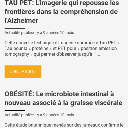
TAU PET: L'imagerie qui repousse les
frontières dans la compréhension de
l'Alzheimer
Actualité publiée il y a
9 années 10 mois
Cette nouvelle technique d'imagerie nommée « Tau PET »,
Tau pour la « protéine » et PET pour « positron emission
tomography » qui permet d’observer jusqu’à l’ ...
LIRE LA SUITE
OBÉSITÉ: Le microbiote intestinal à
nouveau associé à la graisse viscérale
Actualité publiée il y a
9 années 10 mois
Cette étude britannique menée sur des jumeaux confirme le