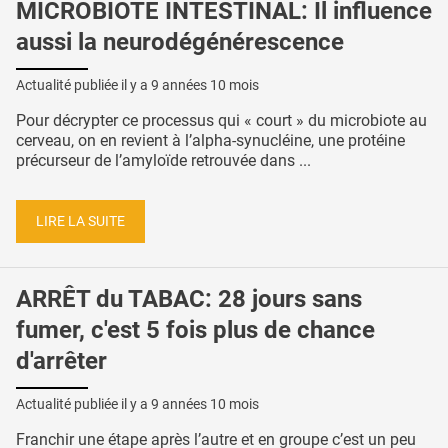
MICROBIOTE INTESTINAL: Il influence
aussi la neurodégénérescence
Actualité publiée il y a
9 années 10 mois
Pour décrypter ce processus qui « court » du microbiote au
cerveau, on en revient à l’alpha-synucléine, une protéine
précurseur de l’amyloïde retrouvée dans ...
LIRE LA SUITE
ARRÊT du TABAC: 28 jours sans
fumer, c'est 5 fois plus de chance
d'arrêter
Actualité publiée il y a
9 années 10 mois
Franchir une étape après l’autre et en groupe c’est un peu