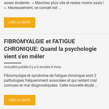
assez évidente : « Marchez plus vite et restez moins assis !
». Heureusement, ce conseil est ...
LIRE LA SUITE
FIBROMYALGIE et FATIGUE
CHRONIQUE: Quand la psychologie
vient s'en mêler
Actualité publiée il y a
9 années 9 mois
Fibromyalgie et syndrome de fatigue chronique sont 2
pathologies fréquemment associées et qui restent mal
connues et mal diagnostiquées. Cette nouvelle étude ...
LIRE LA SUITE