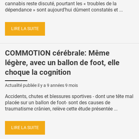
cannabis reste discuté, pourtant les « troubles de la
dépendance » sont aujourd’hui dûment constatés et ...
LIRE LA SUITE
COMMOTION cérébrale: Même
légère, avec un ballon de foot, elle
choque la cognition
Actualité publiée il y a
9 années 9 mois
Accidents, chutes et blessures sportives - dont une tête mal
placée sur un ballon de foot- sont des causes de
traumatisme crânien, relève cette étude présentée ...
LIRE LA SUITE