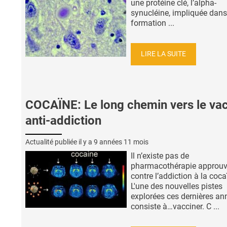
une protéine clé, l’alpha-
synucléine, impliquée dans
formation ...
LIRE LA SUITE
COCAÏNE: Le long chemin vers le va
anti-addiction
Actualité publiée il y a
9 années 11 mois
Il n’existe pas de
pharmacothérapie approu
contre l’addiction à la coca
L'une des nouvelles pistes
explorées ces dernières an
consiste à…vacciner. C ...