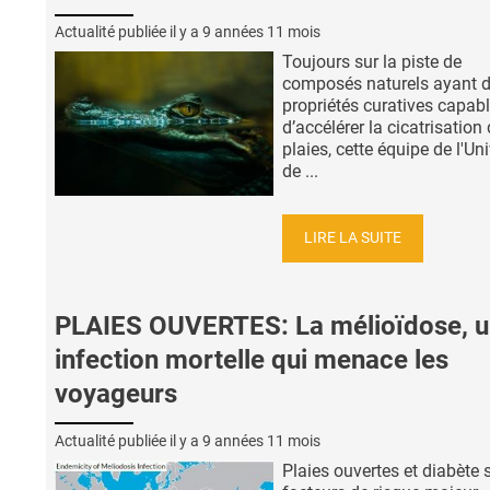
Actualité publiée il y a
9 années 11 mois
Toujours sur la piste de
composés naturels ayant 
propriétés curatives capab
d’accélérer la cicatrisation
plaies, cette équipe de l'Uni
de ...
LIRE LA SUITE
PLAIES OUVERTES: La mélioïdose, 
infection mortelle qui menace les
voyageurs
Actualité publiée il y a
9 années 11 mois
Plaies ouvertes et diabète 