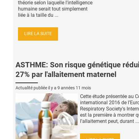
théorie selon laquelle l'intelligence
humaine serait tout simplement
liée à la taille du ...
LIRE LA SUITE
ASTHME: Son risque génétique rédui
27% par l'allaitement maternel
Actualité publiée il y a
9 années 11 mois
Cette étude présentée au 
international 2016 de l’Eu
Respiratory Society's Inter
est la première à montrer 
l'allaitement peut, durant ...