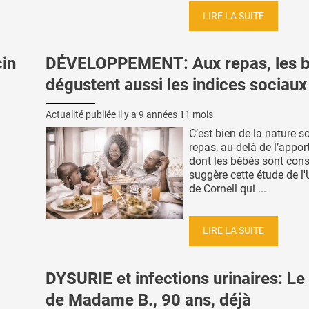
LIRE LA SUITE
cin
DÉVELOPPEMENT: Aux repas, les 
dégustent aussi les indices sociaux
Actualité publiée il y a
9 années 11 mois
C’est bien de la nature s
repas, au-delà de l’apport 
dont les bébés sont cons
suggère cette étude de l'
de Cornell qui ...
LIRE LA SUITE
DYSURIE et infections urinaires: Le
de Madame B., 90 ans, déjà