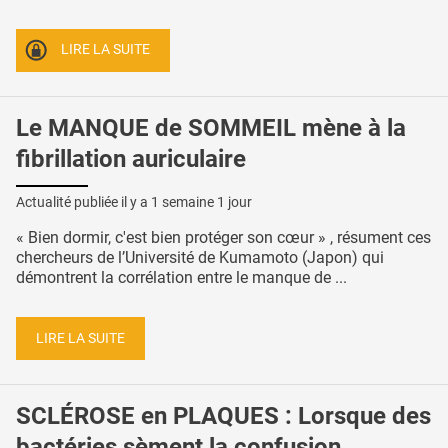
LIRE LA SUITE
Le MANQUE de SOMMEIL mène à la
fibrillation auriculaire
Actualité publiée il y a
1 semaine 1 jour
« Bien dormir, c'est bien protéger son cœur » , résument ces
chercheurs de l’Université de Kumamoto (Japon) qui
démontrent la corrélation entre le manque de ...
LIRE LA SUITE
SCLÉROSE en PLAQUES : Lorsque des
bactéries sèment la confusion