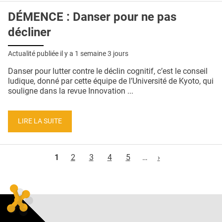
DÉMENCE : Danser pour ne pas
décliner
Actualité publiée il y a
1 semaine 3 jours
Danser pour lutter contre le déclin cognitif, c’est le conseil
ludique, donné par cette équipe de l’Université de Kyoto, qui
souligne dans la revue Innovation ...
LIRE LA SUITE
Pages
1
2
3
4
5
…
›