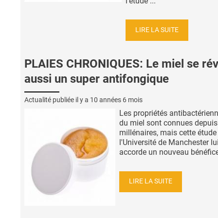
l’étude ...
LIRE LA SUITE
PLAIES CHRONIQUES: Le miel se rév
aussi un super antifongique
Actualité publiée il y a
10 années 6 mois
Les propriétés antibactérien
du miel sont connues depuis
millénaires, mais cette étude
l'Université de Manchester lu
accorde un nouveau bénéfice,
LIRE LA SUITE