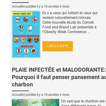
Actualité publiée il y a
10 années 6 mois
Ils y a ceux qui luttent et ceux qui
restent naturellement minces.
Cette nouvelle étude du Cornell
Food and Brand Lab présentée à
l’Obesity Week Conference ...
LIRE LA SUITE
PLAIE INFECTÉE et MALODORANTE:
Pourquoi il faut penser pansement a
charbon
Actualité publiée il y a
10 années 6 mois
On sait que le charbon est u
dans différents types de