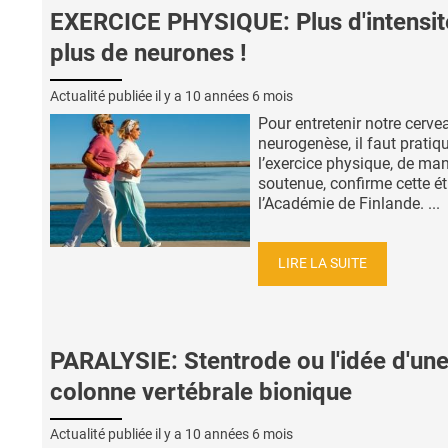
EXERCICE PHYSIQUE: Plus d'intensit
plus de neurones !
Actualité publiée il y a
10 années 6 mois
Pour entretenir notre cerve
neurogenèse, il faut pratiq
l’exercice physique, de man
soutenue, confirme cette é
l’Académie de Finlande. ...
LIRE LA SUITE
PARALYSIE: Stentrode ou l'idée d'un
colonne vertébrale bionique
Actualité publiée il y a
10 années 6 mois