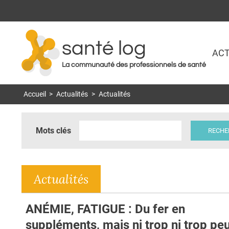
santé log
ACT
La communauté des professionnels de santé
Accueil
>
Actualités
>
Actualités
Mots clés
Actualités
ANÉMIE, FATIGUE : Du fer en
suppléments, mais ni trop ni trop pe