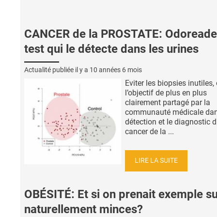
CANCER de la PROSTATE: Odoreader
test qui le détecte dans les urines
Actualité publiée il y a
10 années 6 mois
Eviter les biopsies inutiles, 
l’objectif de plus en plus
clairement partagé par la
communauté médicale dan
détection et le diagnostic 
cancer de la ...
LIRE LA SUITE
OBÉSITÉ: Et si on prenait exemple su
naturellement minces?