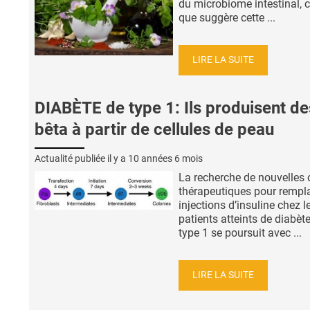
du microbiome intestinal, c
que suggère cette ...
LIRE LA SUITE
DIABÈTE de type 1: Ils produisent de
bêta à partir de cellules de peau
Actualité publiée il y a
10 années 6 mois
La recherche de nouvelles 
thérapeutiques pour rempla
injections d’insuline chez l
patients atteints de diabèt
type 1 se poursuit avec ...
LIRE LA SUITE