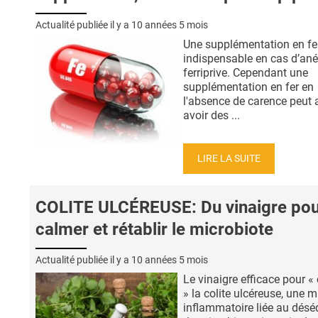
Actualité publiée il y a
10 années 5 mois
Une supplémentation en fer
indispensable en cas d’an
ferriprive. Cependant une
supplémentation en fer en
l'absence de carence peut 
avoir des ...
LIRE LA SUITE
COLITE ULCÉREUSE: Du vinaigre pou
calmer et rétablir le microbiote
Actualité publiée il y a
10 années 5 mois
Le vinaigre efficace pour «
» la colite ulcéreuse, une 
inflammatoire liée au déséq