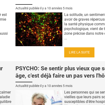
Actualité publiée il y a
10 années 5 mois
 est
La solitude, un sentimen
émie
avoir de graves répercus
la santé physique comm
psychologique, vient de 
aussi
zone précise dans notre
...
LIRE LA SUITE
r
PSYCHO: Se sentir plus vieux que 
âge, c'est déjà faire un pas vers l'hô
Actualité publiée il y a
10 années 5 mois
 calmer
Les personnes qui se sen
maladie
vieilles que leurs pairs s
uilibre
susceptibles d'être hospi