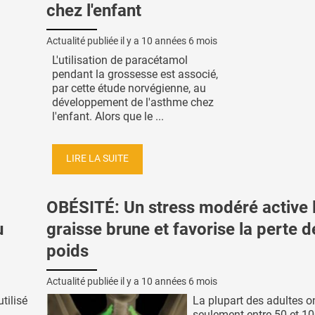
chez l'enfant
Actualité publiée il y a
10 années 6 mois
L'utilisation de paracétamol
pendant la grossesse est associé,
par cette étude norvégienne, au
développement de l'asthme chez
l'enfant. Alors que le ...
LIRE LA SUITE
OBÉSITÉ: Un stress modéré active 
u
graisse brune et favorise la perte d
poids
Actualité publiée il y a
10 années 6 mois
tilisé
La plupart des adultes o
seulement entre 50 et 10