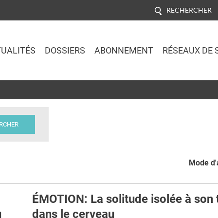
RECHERCHER
UALITÉS
DOSSIERS
ABONNEMENT
RÉSEAUX DE 
Jump to navigation
Mode d'a
ÉMOTION: La solitude isolée à son 
u
dans le cerveau