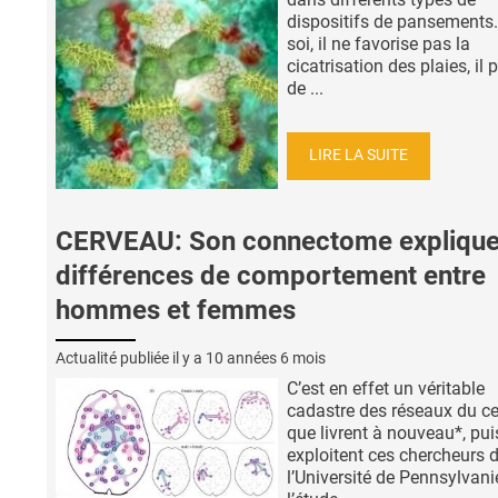
dispositifs de pansements. 
soi, il ne favorise pas la
cicatrisation des plaies, il
de ...
LIRE LA SUITE
CERVEAU: Son connectome explique
différences de comportement entre
hommes et femmes
Actualité publiée il y a
10 années 6 mois
C’est en effet un véritable
cadastre des réseaux du c
que livrent à nouveau*, pui
exploitent ces chercheurs 
l’Université de Pennsylvani