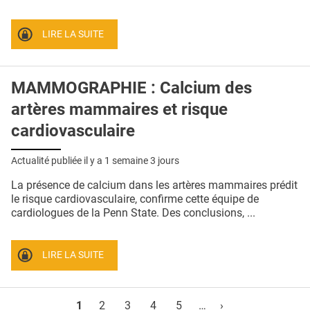
LIRE LA SUITE
MAMMOGRAPHIE : Calcium des
artères mammaires et risque
cardiovasculaire
Actualité publiée il y a
1 semaine 3 jours
La présence de calcium dans les artères mammaires prédit
le risque cardiovasculaire, confirme cette équipe de
cardiologues de la Penn State. Des conclusions, ...
LIRE LA SUITE
Pages
1
2
3
4
5
…
›