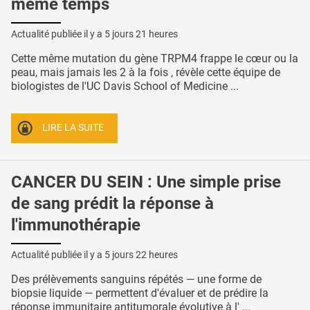
même temps
Actualité publiée il y a
5 jours 21 heures
Cette même mutation du gène TRPM4 frappe le cœur ou la
peau, mais jamais les 2 à la fois , révèle cette équipe de
biologistes de l'UC Davis School of Medicine ...
LIRE LA SUITE
CANCER DU SEIN : Une simple prise
de sang prédit la réponse à
l'immunothérapie
Actualité publiée il y a
5 jours 22 heures
Des prélèvements sanguins répétés — une forme de
biopsie liquide — permettent d'évaluer et de prédire la
réponse immunitaire antitumorale évolutive à l' ...