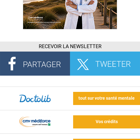
RECEVOIR LA NEWSLETTER
tout sur votre santé mentale
Vos crédits