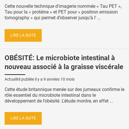
Cette nouvelle technique d'imagerie nommée « Tau PET »,
Tau pour la « protéine » et PET pour « positron emission
tomography » qui permet d’observer jusqu’à l’ ...
LIRE LA SUITE
OBÉSITÉ: Le microbiote intestinal à
nouveau associé à la graisse viscérale
Actualité publiée il y a
9 années 10 mois
Cette étude britannique menée sur des jumeaux confirme le
rôle essentiel du microbiote intestinal dans le
développement de l’obésité. L'étude montre, en effet ...
LIRE LA SUITE