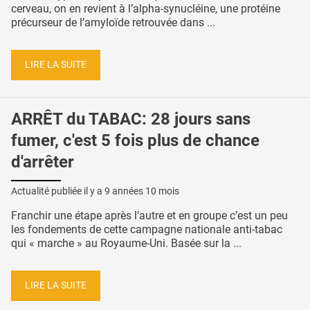
cerveau, on en revient à l’alpha-synucléine, une protéine
précurseur de l’amyloïde retrouvée dans ...
LIRE LA SUITE
ARRÊT du TABAC: 28 jours sans
fumer, c'est 5 fois plus de chance
d'arrêter
Actualité publiée il y a
9 années 10 mois
Franchir une étape après l’autre et en groupe c’est un peu
les fondements de cette campagne nationale anti-tabac
qui « marche » au Royaume-Uni. Basée sur la ...
LIRE LA SUITE