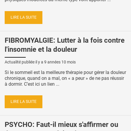
LIRE LA SUITE
FIBROMYALGIE: Lutter à la fois contre
l'insomnie et la douleur
Actualité publiée il y a
9 années 10 mois
Si le sommeil est la meilleure thérapie pour gérer la douleur
chronique, quand on a mal, on « a peur » de ne pas réussir
à dormir. C’est ici un lien ...
LIRE LA SUITE
PSYCHO: Faut-il mieux s'affirmer ou