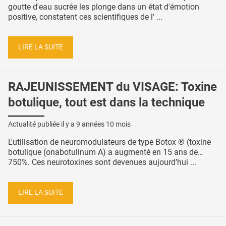
goutte d'eau sucrée les plonge dans un état d'émotion
positive, constatent ces scientifiques de l' ...
LIRE LA SUITE
RAJEUNISSEMENT du VISAGE: Toxine
botulique, tout est dans la technique
Actualité publiée il y a
9 années 10 mois
L'utilisation de neuromodulateurs de type Botox ® (toxine
botulique (onabotulinum A) a augmenté en 15 ans de…
750%. Ces neurotoxines sont devenues aujourd’hui ...
LIRE LA SUITE