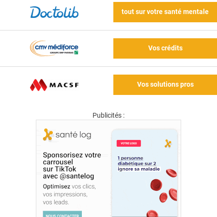
tout sur votre santé mentale
Vos crédits
Vos solutions pros
Publicités :