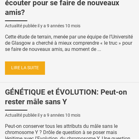
écouter pour se faire de nouveaux
amis?
Actualité publiée il y a
9 années 10 mois
Cette étude de terrain, menée par une équipe de l’Université
de Glasgow a cherché à mieux comprendre « le truc » pour
se faire de nouveaux amis, au moment de ...
LIRE LA SUITE
GÉNÉTIQUE et ÉVOLUTION: Peut-on
rester mâle sans Y
Actualité publiée il y a
9 années 10 mois
Peut-on conserver tous les attributs du mâle sans le
chromosome Y ? Drôle de question à se poser mais
légitime avec l'Evolution, du chromosome Y. Une question