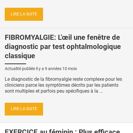
LIRE LA SUITE
FIBROMYALGIE: L'œil une fenêtre de
diagnostic par test ophtalmologique
classique
Actualité publiée il y a
9 années 10 mois
Le diagnostic de la fibromyalgie reste complexe pour les
cliniciens parce les symptômes décrits par les patients
sont multiples et parfois peu spécifiques à la ...
LIRE LA SUITE
EXERCICE au féminin : Plus efficace