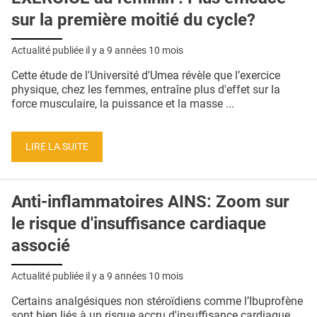
sur la première moitié du cycle?
Actualité publiée il y a
9 années 10 mois
Cette étude de l'Université d'Umea révèle que l’exercice
physique, chez les femmes, entraîne plus d'effet sur la
force musculaire, la puissance et la masse ...
LIRE LA SUITE
Anti-inflammatoires AINS: Zoom sur
le risque d'insuffisance cardiaque
associé
Actualité publiée il y a
9 années 10 mois
Certains analgésiques non stéroïdiens comme l’Ibuprofène
sont bien liés à un risque accru d'insuffisance cardiaque,