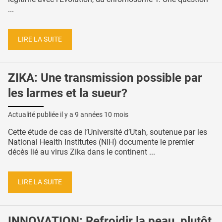
...
LIRE LA SUITE
ZIKA: Une transmission possible par
les larmes et la sueur?
Actualité publiée il y a
9 années 10 mois
Cette étude de cas de l’Université d’Utah, soutenue par les
National Health Institutes (NIH) documente le premier
décès lié au virus Zika dans le continent ...
LIRE LA SUITE
INNOVATION: Refroidir la peau, plutôt