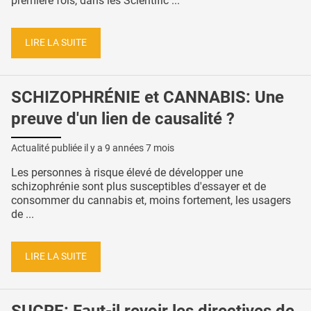
première fois, dans les Scientific ...
LIRE LA SUITE
SCHIZOPHRÉNIE et CANNABIS: Une
preuve d'un lien de causalité ?
Actualité publiée il y a
9 années 7 mois
Les personnes à risque élevé de développer une
schizophrénie sont plus susceptibles d'essayer et de
consommer du cannabis et, moins fortement, les usagers
de ...
LIRE LA SUITE
SUCRE: Faut-il revoir les directives de