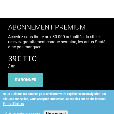
ABONNEMENT PREMIUM
Accédez sans limite aux 30 000 actualités du site et
recevez gratuitement chaque semaine, les actus Santé
à ne pas manquer !
39€ TTC
/ an
S'ABONNER
Nous utilisons les cookies pour améliorer votre expérience de navigation.
En
cliquant sur ce lien, vous acceptez l'utilisation de cookies sur ce site internet.
Copyright
©
2026 ALLIEDHEALTH
Plus d'infos
Non merci