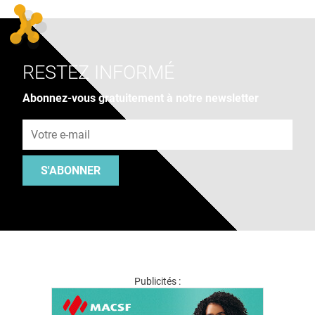
RESTEZ INFORMÉ
Abonnez-vous gratuitement à notre newsletter
Adresse e-mail
S'ABONNER
Publicités :