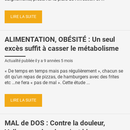
LIRE LA SUITE
ALIMENTATION, OBÉSITÉ : Un seul
excès suffit à casser le métabolisme
Actualité publiée il y a
9 années 5 mois
« De temps en temps mais pas régulièrement », chacun se
dit qu’un repas de pizzas, de hamburgers avec des frites
etc …ne fera « pas de mal ». Cette étude ...
LIRE LA SUITE
MAL de DOS : Contre la douleur,