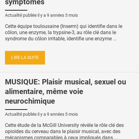
symptômes
Actualité publiée il y a
9 années 5 mois
Cette équipe toulousaine (Inserm) qui identifie dans le
côlon, une enzyme, la trypsine-3, au rôle clé dans le
syndrome du côlon irritable, identifie une enzyme ...
LIRE LA SUITE
MUSIQUE: Plaisir musical, sexuel ou
alimentaire, même voie
neurochimique
Actualité publiée il y a
9 années 5 mois
Cette étude de la McGill University révèle le rôle clé des
opioïdes du cerveau dans le plaisir musical, avec des
mécanismes comparables à ceux impliqués dans ...