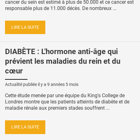
cancer du sein est estimé à plus de 50.000 et ce cancer est
responsable plus de 11.000 décès. De nombreux ...
LIRE LA SUITE
DIABÈTE : L'hormone anti-âge qui
prévient les maladies du rein et du
cœur
Actualité publiée il y a
9 années 5 mois
Cette étude menée par une équipe du King's College de
Londres montre que les patients atteints de diabète et de
maladie rénale aux premiers stades souffrent ...
LIRE LA SUITE