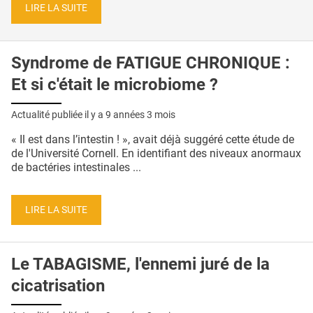
LIRE LA SUITE
Syndrome de FATIGUE CHRONIQUE :
Et si c'était le microbiome ?
Actualité publiée il y a
9 années 3 mois
« Il est dans l’intestin ! », avait déjà suggéré cette étude de
de l'Université Cornell. En identifiant des niveaux anormaux
de bactéries intestinales ...
LIRE LA SUITE
Le TABAGISME, l'ennemi juré de la
cicatrisation