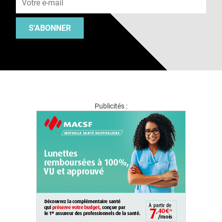
S'ABONNER
Publicités :