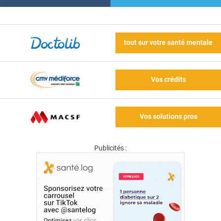
tout sur votre santé mentale
Vos crédits
Vos solutions pros
Publicités :