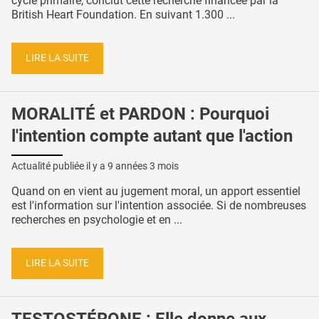
cycle primaire, conclut cette recherche financée par la
British Heart Foundation. En suivant 1.300 ...
LIRE LA SUITE
MORALITÉ et PARDON : Pourquoi
l'intention compte autant que l'action
Actualité publiée il y a
9 années 3 mois
Quand on en vient au jugement moral, un apport essentiel
est l'information sur l'intention associée. Si de nombreuses
recherches en psychologie et en ...
LIRE LA SUITE
TESTOSTÉRONE : Elle donne aux