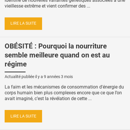
identifie de nouvelles variantes génétiques associées à une
vieillesse extrême et vient confirmer des ...
LIRE LA SUITE
OBÉSITÉ : Pourquoi la nourriture
semble meilleure quand on est au
régime
Actualité publiée il y a
9 années 3 mois
La faim et les mécanismes de consommation d'énergie du
corps humain bien plus complexes encore que ce que l’on
avait imaginé, c’est la révélation de cette ...
LIRE LA SUITE