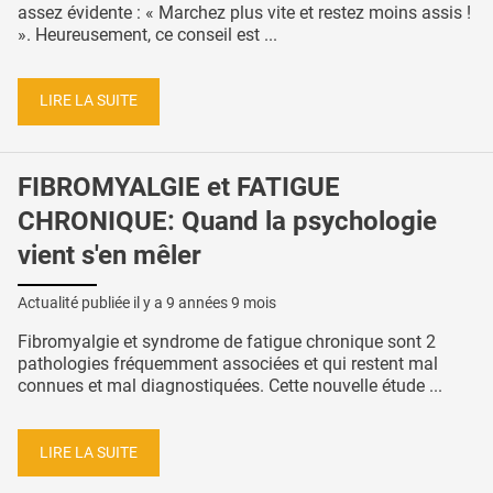
assez évidente : « Marchez plus vite et restez moins assis !
». Heureusement, ce conseil est ...
LIRE LA SUITE
FIBROMYALGIE et FATIGUE
CHRONIQUE: Quand la psychologie
vient s'en mêler
Actualité publiée il y a
9 années 9 mois
Fibromyalgie et syndrome de fatigue chronique sont 2
pathologies fréquemment associées et qui restent mal
connues et mal diagnostiquées. Cette nouvelle étude ...
LIRE LA SUITE