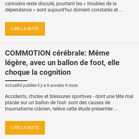
cannabis reste discuté, pourtant les « troubles de la
dépendance » sont aujourd’hui dûment constatés et ...
LIRE LA SUITE
COMMOTION cérébrale: Même
légère, avec un ballon de foot, elle
choque la cognition
Actualité publiée il y a
9 années 9 mois
Accidents, chutes et blessures sportives - dont une tête mal
placée sur un ballon de foot- sont des causes de
traumatisme crânien, relève cette étude présentée ...
LIRE LA SUITE