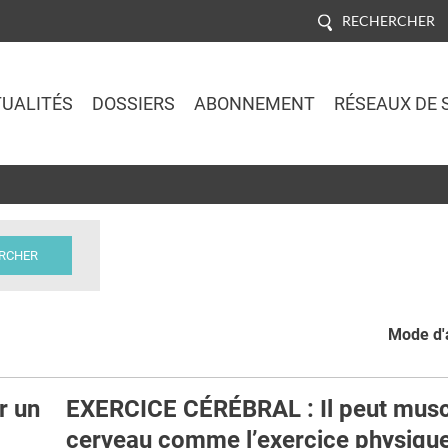
RECHERCHER
UALITÉS
DOSSIERS
ABONNEMENT
RÉSEAUX DE 
Jump to navigation
Mode d'a
r un
EXERCICE CÉRÉBRAL : Il peut muscl
cerveau comme l’exercice physique