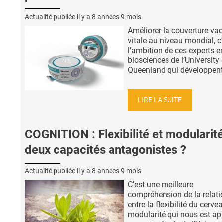
Actualité publiée il y a
8 années 9 mois
Améliorer la couverture va
vitale au niveau mondial, c
l’ambition de ces experts e
biosciences de l’University
Queenland qui développent 
LIRE LA SUITE
COGNITION : Flexibilité et modularité
deux capacités antagonistes ?
Actualité publiée il y a
8 années 9 mois
C’est une meilleure
compréhension de la relati
entre la flexibilité du cerve
modularité qui nous est ap