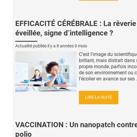
EFFICACITÉ CÉRÉBRALE : La rêverie
éveillée, signe d’intelligence ?
Actualité publiée il y a
8 années 9 mois
C’est l’image du scientifiqu
brillant, mais distrait dans
propre monde, parfois inco
de son environnement ou c
l'écolier en avance sur ses .
LIRE LA SUITE
VACCINATION : Un nanopatch contre
polio