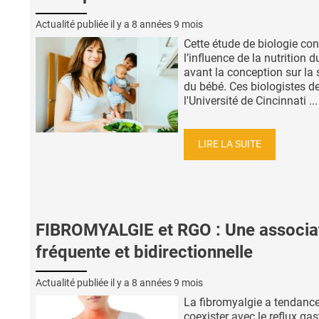
Actualité publiée il y a
8 années 9 mois
Cette étude de biologie co
l’influence de la nutrition d
avant la conception sur la 
du bébé. Ces biologistes d
l'Université de Cincinnati ...
LIRE LA SUITE
FIBROMYALGIE et RGO : Une associa
fréquente et bidirectionnelle
Actualité publiée il y a
8 années 9 mois
La fibromyalgie a tendanc
coexister avec le reflux gas