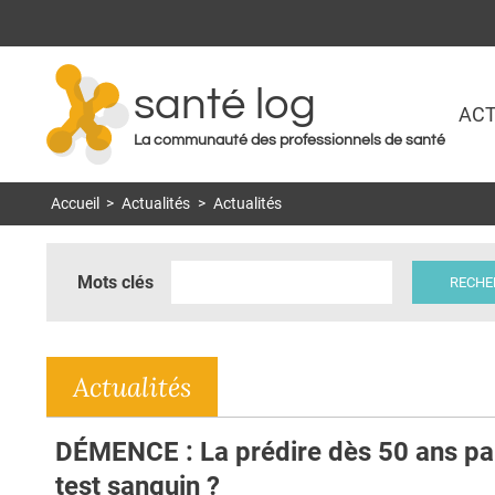
santé log
ACT
La communauté des professionnels de santé
Accueil
>
Actualités
>
Actualités
Mots clés
Actualités
DÉMENCE : La prédire dès 50 ans pa
test sanguin ?