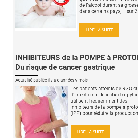
de l’alcool durant sa grosse
dans certains pays, 1 sur 2 
LIRE LA SUITE
INHIBITEURS de la POMPE à PROTO
Du risque de cancer gastrique
Actualité publiée il y a
8 années 9 mois
Les patients atteints de RGO o
d’infection à Helicobacter pylor
utilisent fréquemment des
inhibiteurs de la pompe à prot
(IPP) pour réduire la production 
LIRE LA SUITE