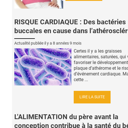
RISQUE CARDIAQUE : Des bactéries
buccales en cause dans l’athérosclé
Actualité publiée il y a
8 années 9 mois
Certes il y a les graisses
alimentaires, saturées, qui
favoriser le développement
plaque d’athérome et le ris
d’événement cardiaque. M
cette ...
LIRE LA SUITE
L'ALIMENTATION du père avant la
conception contribue à la santé du 