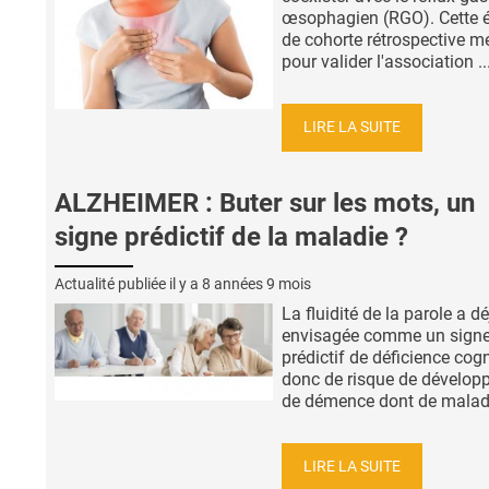
œsophagien (RGO). Cette 
de cohorte rétrospective m
pour valider l'association ..
LIRE LA SUITE
ALZHEIMER : Buter sur les mots, un
signe prédictif de la maladie ?
Actualité publiée il y a
8 années 9 mois
La fluidité de la parole a dé
envisagée comme un sign
prédictif de déficience cogn
donc de risque de dévelo
de démence dont de maladie
LIRE LA SUITE