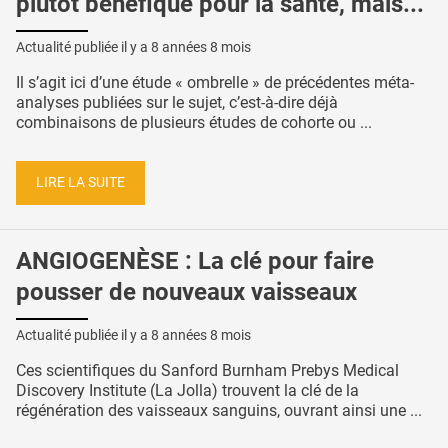
plutôt bénéfique pour la santé, mais...
Actualité publiée il y a
8 années 8 mois
Il s’agit ici d’une étude « ombrelle » de précédentes méta-
analyses publiées sur le sujet, c’est-à-dire déjà
combinaisons de plusieurs études de cohorte ou ...
LIRE LA SUITE
ANGIOGENÈSE : La clé pour faire
pousser de nouveaux vaisseaux
Actualité publiée il y a
8 années 8 mois
Ces scientifiques du Sanford Burnham Prebys Medical
Discovery Institute (La Jolla) trouvent la clé de la
régénération des vaisseaux sanguins, ouvrant ainsi une ...