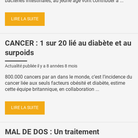
bactéries intestinales, au jeune âge vont contribuer à ...
LIRE LA SUITE
CANCER : 1 sur 20 lié au diabète et au
surpoids
Actualité publiée il y a
8 années 8 mois
800.000 cancers par an dans le monde, c’est l’incidence du
cancer liée aux seuls facteurs obésité et diabète, estime
cette équipe britannique, en collaboration ...
LIRE LA SUITE
MAL DE DOS : Un traitement