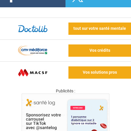
tout sur votre santé mentale
Vos crédits
Vos solutions pros
Publicités :