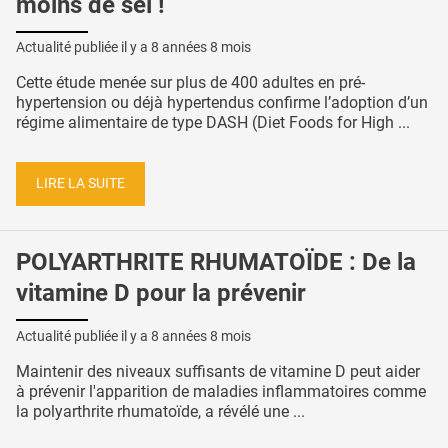
moins de sel !
Actualité publiée il y a
8 années 8 mois
Cette étude menée sur plus de 400 adultes en pré-
hypertension ou déjà hypertendus confirme l’adoption d’un
régime alimentaire de type DASH (Diet Foods for High ...
LIRE LA SUITE
POLYARTHRITE RHUMATOÏDE : De la
vitamine D pour la prévenir
Actualité publiée il y a
8 années 8 mois
Maintenir des niveaux suffisants de vitamine D peut aider
à prévenir l'apparition de maladies inflammatoires comme
la polyarthrite rhumatoïde, a révélé une ...