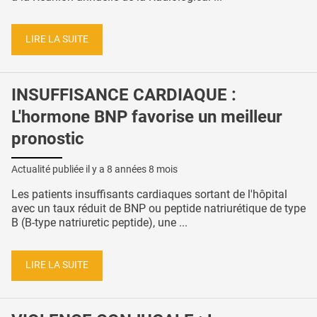
LIRE LA SUITE
INSUFFISANCE CARDIAQUE :
L'hormone BNP favorise un meilleur
pronostic
Actualité publiée il y a
8 années 8 mois
Les patients insuffisants cardiaques sortant de l'hôpital
avec un taux réduit de BNP ou peptide natriurétique de type
B (B-type natriuretic peptide), une ...
LIRE LA SUITE