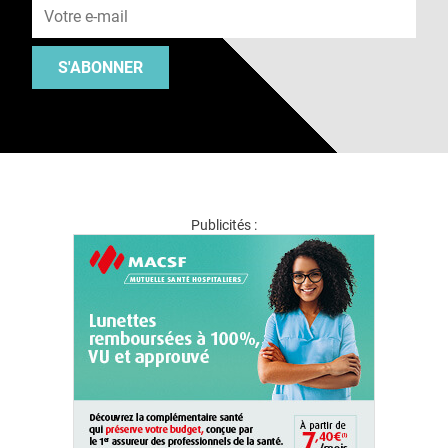
S'ABONNER
Publicités :