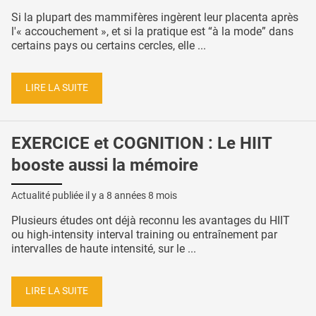
Si la plupart des mammifères ingèrent leur placenta après
l'« accouchement », et si la pratique est “à la mode” dans
certains pays ou certains cercles, elle ...
LIRE LA SUITE
EXERCICE et COGNITION : Le HIIT
booste aussi la mémoire
Actualité publiée il y a
8 années 8 mois
Plusieurs études ont déjà reconnu les avantages du HIIT
ou high-intensity interval training ou entraînement par
intervalles de haute intensité, sur le ...
LIRE LA SUITE