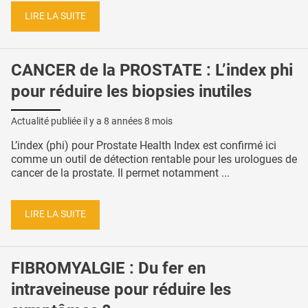
LIRE LA SUITE
CANCER de la PROSTATE : L’index phi
pour réduire les biopsies inutiles
Actualité publiée il y a
8 années 8 mois
L’index (phi) pour Prostate Health Index est confirmé ici
comme un outil de détection rentable pour les urologues de
cancer de la prostate. Il permet notamment ...
LIRE LA SUITE
FIBROMYALGIE : Du fer en
intraveineuse pour réduire les