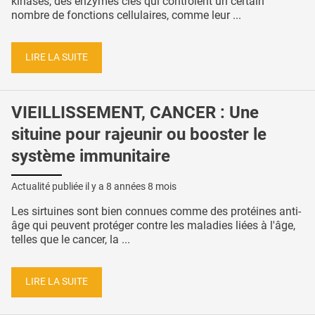
kinases, des enzymes clés qui contrôlent un certain
nombre de fonctions cellulaires, comme leur ...
LIRE LA SUITE
VIEILLISSEMENT, CANCER : Une
situine pour rajeunir ou booster le
système immunitaire
Actualité publiée il y a
8 années 8 mois
Les sirtuines sont bien connues comme des protéines anti-
âge qui peuvent protéger contre les maladies liées à l'âge,
telles que le cancer, la ...
LIRE LA SUITE