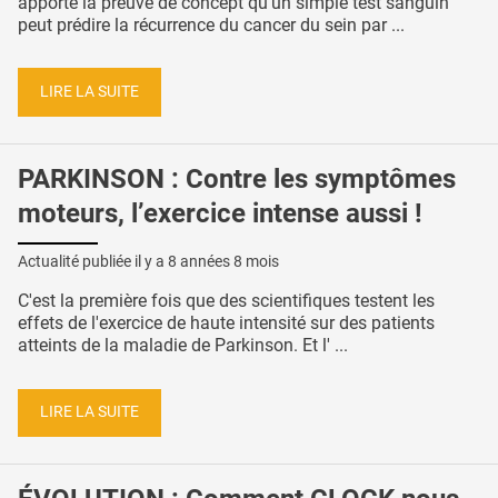
apporte la preuve de concept qu'un simple test sanguin
peut prédire la récurrence du cancer du sein par ...
LIRE LA SUITE
PARKINSON : Contre les symptômes
moteurs, l’exercice intense aussi !
Actualité publiée il y a
8 années 8 mois
C'est la première fois que des scientifiques testent les
effets de l'exercice de haute intensité sur des patients
atteints de la maladie de Parkinson. Et l' ...
LIRE LA SUITE