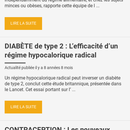
minces ou obèses, rapporte cette équipe de l ...
LIRE LA SUITE
DIABÈTE de type 2 : L’efficacité d’un
régime hypocalorique radical
Actualité publiée il y a
8 années 8 mois
Un régime hypocalorique radical peut inverser un diabète
de type 2, conclut cette étude britannique, présentée dans
le Lancet. Cet essai portant sur l’ ...
LIRE LA SUITE
CONTRACEPTION : Les nouveaux