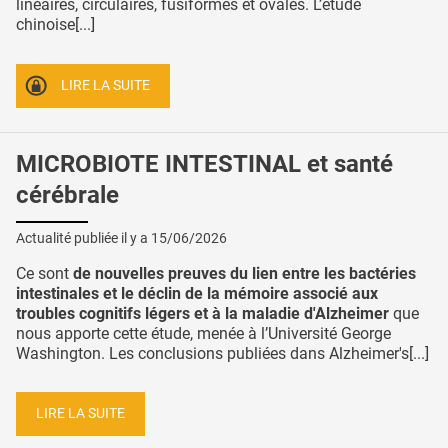
linéaires, circulaires, fusiformes et ovales. L’étude
chinoise[...]
LIRE LA SUITE
MICROBIOTE INTESTINAL et santé
cérébrale
Actualité publiée il y a
15/06/2026
Ce sont
de nouvelles preuves du lien entre les bactéries
intestinales et le déclin de la mémoire associé aux
troubles cognitifs légers et à la maladie d'Alzheimer
que
nous apporte cette étude, menée à l’Université George
Washington. Les conclusions publiées dans Alzheimer's[...]
LIRE LA SUITE