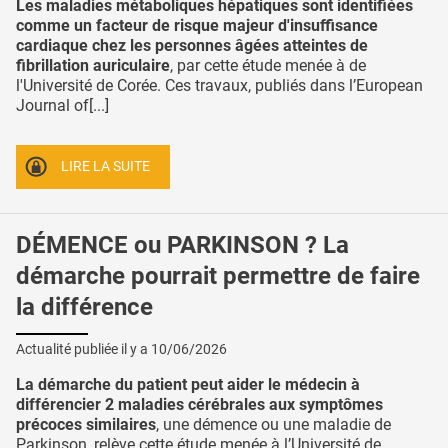
Les maladies métaboliques hépatiques sont identifiées
comme un facteur de risque majeur d'insuffisance
cardiaque chez les personnes âgées atteintes de
fibrillation auriculaire
, par cette étude menée à de
l'Université de Corée. Ces travaux, publiés dans l’European
Journal of[...]
LIRE LA SUITE
DÉMENCE ou PARKINSON ? La
démarche pourrait permettre de faire
la différence
Actualité publiée il y a
10/06/2026
La démarche du patient peut aider le médecin à
différencier 2 maladies cérébrales aux symptômes
précoces similaires
, une démence ou une maladie de
Parkinson, relève cette étude menée à l’Université de