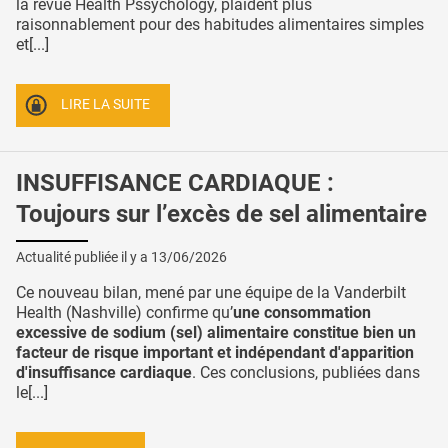
la revue Health Pssychology, plaident plus
raisonnablement pour des habitudes alimentaires simples
et[...]
LIRE LA SUITE
INSUFFISANCE CARDIAQUE :
Toujours sur l’excès de sel alimentaire
Actualité publiée il y a
13/06/2026
Ce nouveau bilan, mené par une équipe de la Vanderbilt
Health (Nashville) confirme qu’
une consommation
excessive de sodium (sel) alimentaire constitue bien un
facteur de risque important et indépendant d'apparition
d'insuffisance cardiaque
. Ces conclusions, publiées dans
le[...]