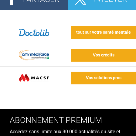
tout sur votre santé mentale
Vos crédits
Vos solutions pros
ABONNEMENT PREMIUM
Accédez sans limite aux 30 000 actualités du site et