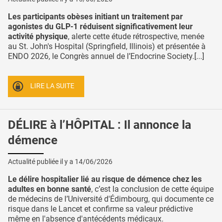
Les participants obèses initiant un traitement par
agonistes du GLP-1 réduisent significativement leur
activité physique
, alerte cette étude rétrospective, menée
au St. John's Hospital (Springfield, Illinois) et présentée à
ENDO 2026, le Congrès annuel de l’Endocrine Society.[...]
LIRE LA SUITE
DÉLIRE à l’HÔPITAL : Il annonce la
démence
Actualité publiée il y a
14/06/2026
Le délire hospitalier lié au risque de démence chez les
adultes en bonne santé
, c’est la conclusion de cette équipe
de médecins de l’Université d'Édimbourg, qui documente ce
risque dans le Lancet et confirme sa valeur prédictive
même en l'absence d'antécédents médicaux.