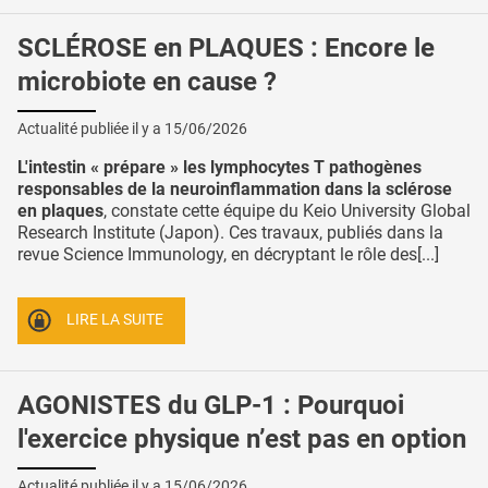
SCLÉROSE en PLAQUES : Encore le
microbiote en cause ?
Actualité publiée il y a
15/06/2026
L'intestin « prépare » les lymphocytes T pathogènes
responsables de la neuroinflammation dans la sclérose
en plaques
, constate cette équipe du Keio University Global
Research Institute (Japon). Ces travaux, publiés dans la
revue Science Immunology, en décryptant le rôle des[...]
LIRE LA SUITE
AGONISTES du GLP-1 : Pourquoi
l'exercice physique n’est pas en option
Actualité publiée il y a
15/06/2026